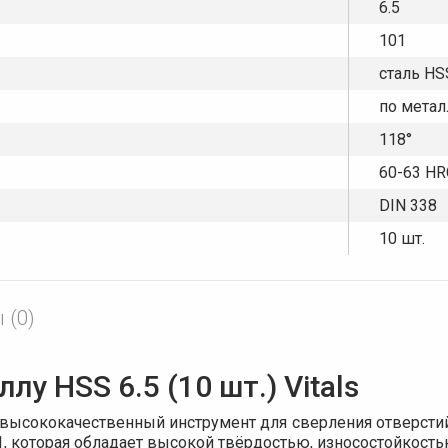
6.5
101
сталь HS
по метал
118°
60-63 HR
DIN 338
10 шт.
 (0)
у HSS 6.5 (10 шт.) Vitals
это высококачественный инструмент для сверления отверст
, которая обладает высокой твёрдостью, износостойкость