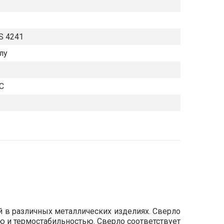
S 4241
лу
C
ий в различных металлических изделиях. Сверло
ю и термостабильностью. Сверло соответствует