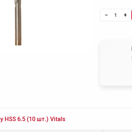
−
+
HSS 6.5 (10 шт.) Vitals