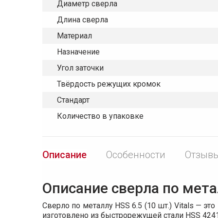
Диаметр сверла
Длина сверла
Материал
Назначение
Угол заточки
Твёрдость режущих кромок
Стандарт
Количество в упаковке
Описание
Особенности
Отзывы
Описание сверла по металл
Сверло по металлу HSS 6.5 (10 шт.) Vitals — 
изготовлено из быстрорежущей стали HSS 4241