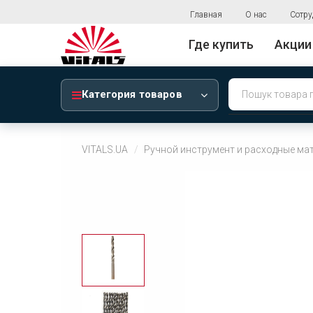
Главная
О нас
Сотру
Где купить
Акции
Категория товаров
VITALS.UA
Ручной инструмент и расходные ма