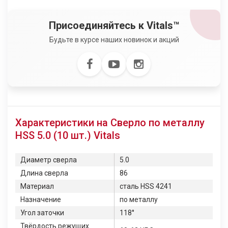
Присоединяйтесь к Vitals™
Будьте в курсе наших новинок и акций
Характеристики на Сверло по металлу
HSS 5.0 (10 шт.) Vitals
Диаметр сверла
5.0
Длина сверла
86
Материал
сталь HSS 4241
Назначение
по металлу
Угол заточки
118°
Твёрдость режущих