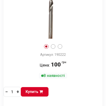
Артикул: 190222
грн
100
Цена:
В наявності
−
+
Купить