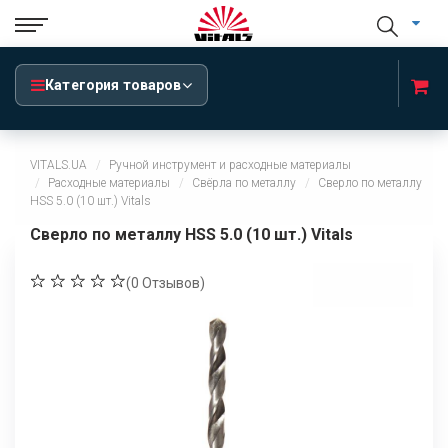
Категория товаров
VITALS.UA
Ручной инструмент и расходные материалы
Расходные материалы
Свёрла по металлу
Сверло по металлу
HSS 5.0 (10 шт.) Vitals
Сверло по металлу HSS 5.0 (10 шт.) Vitals
(
0
Отзывов)