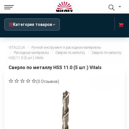
Категория товаров
VITALS.UA
Ручной инструмент и расходные материалы
Расходные материалы
Свёрла по металлу
Сверло по металлу
HSS 11.0 (5 шт.) Vitals
Сверло по металлу HSS 11.0 (5 шт.) Vitals
(
0
Отзывов)