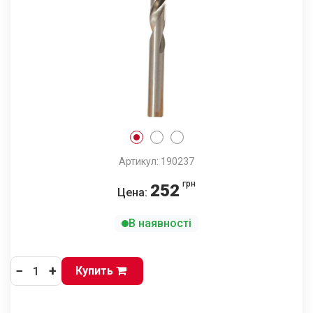
Артикул: 190237
грн
252
Цена:
В наявності
−
+
Купить