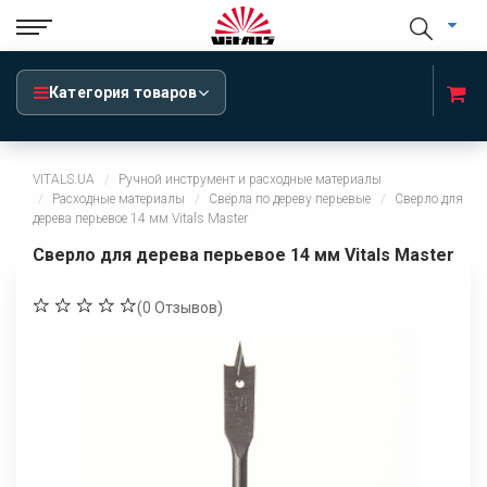
Категория товаров
VITALS.UA
Ручной инструмент и расходные материалы
Расходные материалы
Свёрла по дереву перьевые
Сверло для
дерева перьевое 14 мм Vitals Master
Сверло для дерева перьевое 14 мм Vitals Master
(
0
Отзывов)