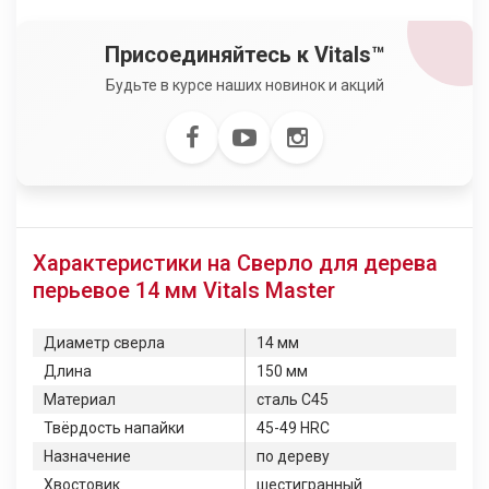
Присоединяйтесь к Vitals™
Будьте в курсе наших новинок и акций
Характеристики на Сверло для дерева
перьевое 14 мм Vitals Master
Диаметр сверла
14 мм
Длина
150 мм
Материал
сталь С45
Твёрдость напайки
45-49 HRC
Назначение
по дереву
Хвостовик
шестигранный