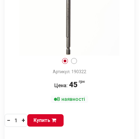
Артикул: 190322
грн
45
Цена:
В наявності
−
+
Купить