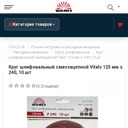
Категория товаров
VITALS.UA
Ручной инструмент и расходные материалы
Расходные материалы
Круги шлифовальные
Круг
шлифовальный самозацепной Vitals 125 мм з. 240, 10 шт
Круг шлифовальный самозацепной Vitals 125 мм з.
240, 10 шт
(
0
Отзывов)