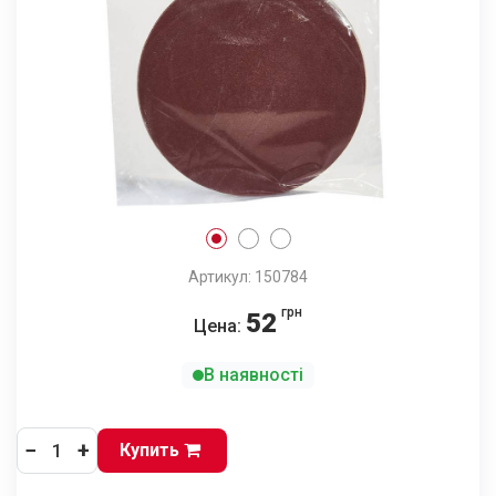
Артикул: 150784
грн
52
Цена:
В наявності
−
+
Купить