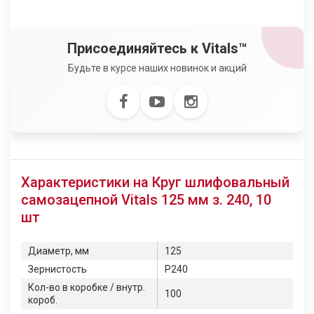
Присоединяйтесь к Vitals™
Будьте в курсе наших новинок и акций
Характеристики на Круг шлифовальный
самозацепной Vitals 125 мм з. 240, 10
шт
Диаметр, мм
125
Зернистость
P240
Кол-во в коробке / внутр.
100
короб.