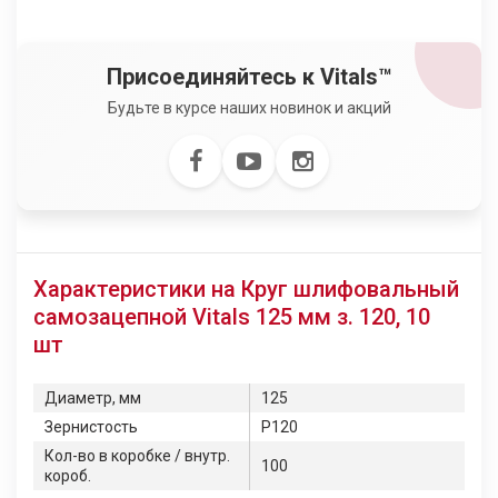
Присоединяйтесь к Vitals™
Будьте в курсе наших новинок и акций
Характеристики на Круг шлифовальный
самозацепной Vitals 125 мм з. 120, 10
шт
Диаметр, мм
125
Зернистость
P120
Кол-во в коробке / внутр.
100
короб.