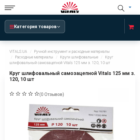
Категория товаров
VITALS.UA
Ручной инструмент и расходные материалы
Расходные материалы
Круги шлифовальные
Круг
шлифовальный самозацепной Vitals 125 мм з. 120, 10 шт
Круг шлифовальный самозацепной Vitals 125 мм з.
120, 10 шт
(
0
Отзывов)