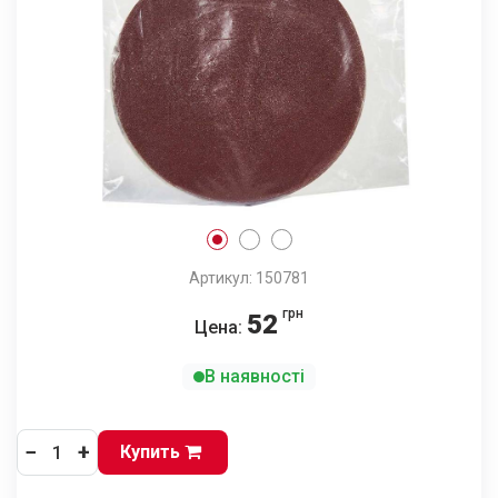
Артикул: 150781
грн
52
Цена:
В наявності
−
+
Купить