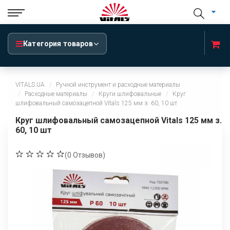
Категория товаров
VITALS.UA
Ручной инструмент и расходные материалы
Расходные материалы
Круги шлифовальные
Круг
шлифовальный самозацепной Vitals 125 мм з. 60, 10 шт
Круг шлифовальный самозацепной Vitals 125 мм з.
60, 10 шт
(
0
Отзывов)