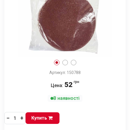
Артикул: 150788
грн
52
Цена:
В наявності
−
+
Купить