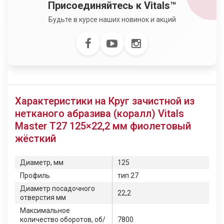
Присоединяйтесь к Vitals™
Будьте в курсе наших новинок и акций
Характеристики на Круг зачистной из
нетканого абразива (коралл) Vitals
Master Т27 125×22,2 мм фиолетовый
жёсткий
Диаметр, мм
125
Профиль
тип 27
Диаметр посадочного
22,2
отверстия мм
Максимальное
количество оборотов, об/
7800