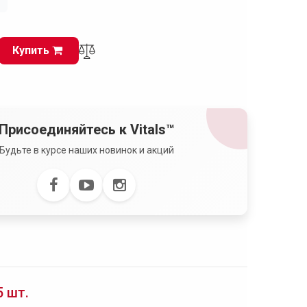
і
Купить
Присоединяйтесь к Vitals™
Будьте в курсе наших новинок и акций
5 шт.