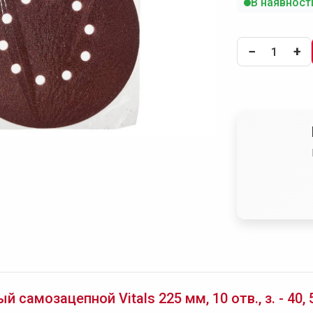
В наявност
−
+
самозацепной Vitals 225 мм, 10 отв., з. - 40, 