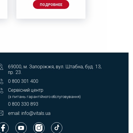
ПОДРОБНЕЕ
ПОДРОБ
69000, м. Запоріжжя, вул. Штабна, буд. 13,
пр. 23.
0 800 301 400
Сервісний центр
(з питань гарантійного обслуговування)
0 800 330 893
email: info@vitals.ua