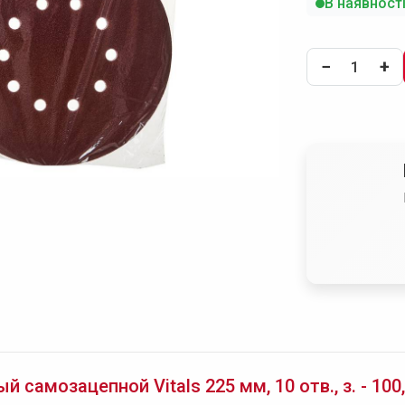
В наявност
−
+
самозацепной Vitals 225 мм, 10 отв., з. - 100,