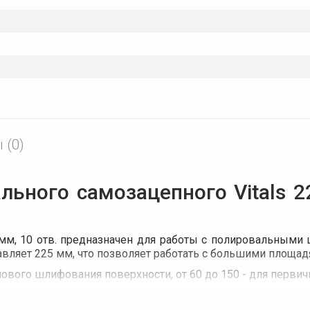
 (0)
ного самозацепного Vitals 225
мм, 10 отв. предназначен для работы с полировальными
авляет 225 мм, что позволяет работать с большими площад
нового шлифования поверхности, от 60 до 150 - для перви
рые обеспечивают эффективное удаление пыли во время р