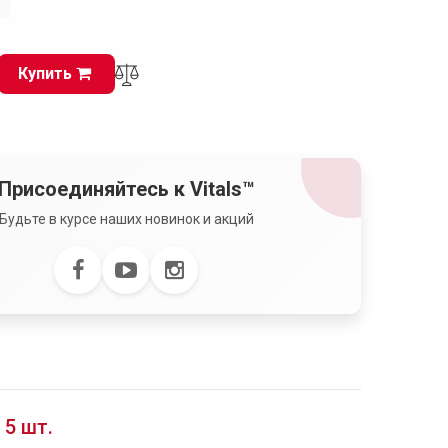
і
Купить
Присоединяйтесь к Vitals™
Будьте в курсе наших новинок и акций
 5 шт.