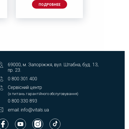
ПОДРОБНЕЕ
ПОДРОБ
69000, м. Запоріжжя, вул. Штабна, буд. 13,
пр. 23.
0 800 301 400
Сервісний центр
(з питань гарантійного обслуговування)
0 800 330 893
email: info@vitals.ua