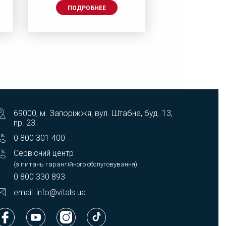
ПОДРОБНЕЕ
ПОДРОБ
69000, м. Запоріжжя, вул. Штабна, буд. 13,
пр. 23.
0 800 301 400
Сервісний центр
(з питань гарантійного обслуговування)
0 800 330 893
email: info@vitals.ua