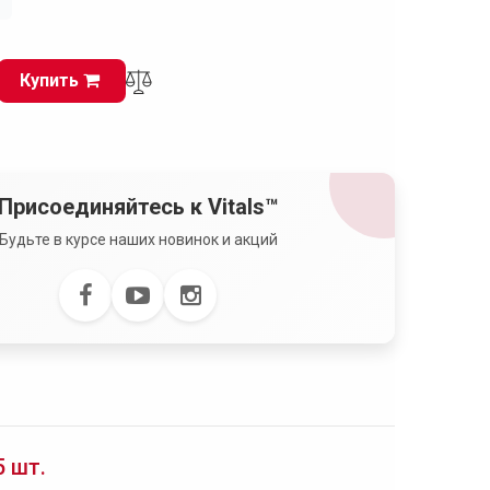
і
Купить
Присоединяйтесь к Vitals™
Будьте в курсе наших новинок и акций
5 шт.