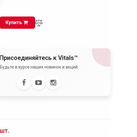
і
Купить
Присоединяйтесь к Vitals™
Будьте в курсе наших новинок и акций
 шт.