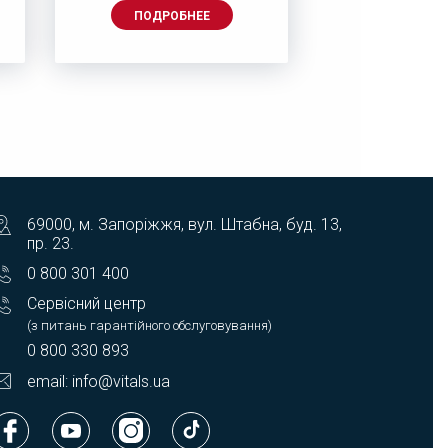
ПОДРОБНЕЕ
ПОДРОБ
69000, м. Запоріжжя, вул. Штабна, буд. 13,
пр. 23.
0 800 301 400
Сервісний центр
(з питань гарантійного обслуговування)
0 800 330 893
email: info@vitals.ua