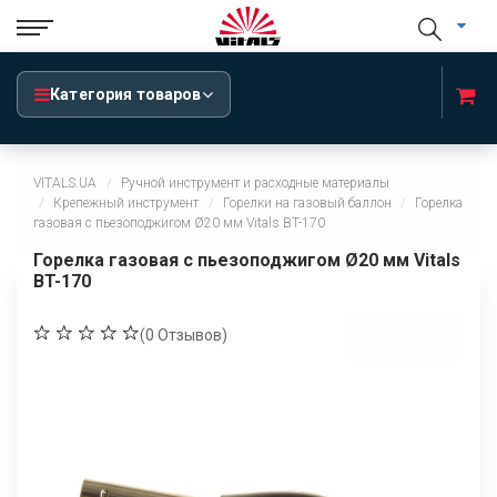
Категория товаров
VITALS.UA
Ручной инструмент и расходные материалы
Крепежный инструмент
Горелки на газовый баллон
Горелка
газовая с пьезоподжигом Ø20 мм Vitals BT-170
Горелка газовая с пьезоподжигом Ø20 мм Vitals
BT-170
(
0
Отзывов)