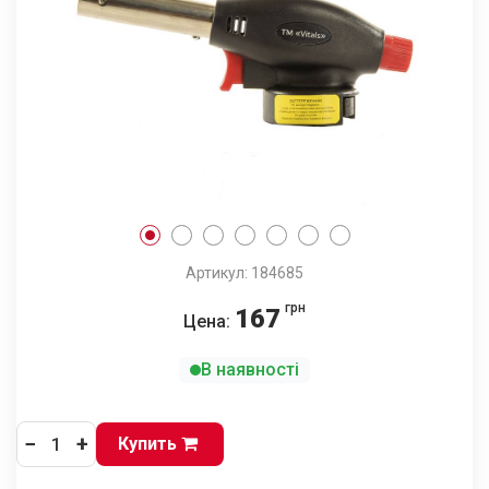
Артикул: 184685
грн
167
Цена:
В наявності
−
+
Купить