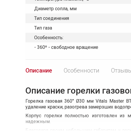
Диаметр сопла, мм
Тип соединения
Тип газа
Особенность:
- 360º - свободное вращение
Описание
Особенности
Отзывы
Описание горелки газовой
Горелка газовая 360° Ø30 мм Vitals Master B
удаление краски, разогрева замерзших водопр
Корпус горелки полностью изготовлен из м
надежным.
Благодаря своим небольшим габаритам и легк