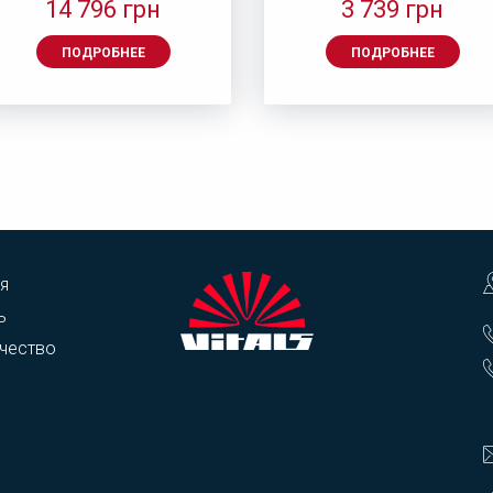
14 796 грн
3 739 грн
ПОДРОБНЕЕ
ПОДРОБНЕЕ
я
ь
чество