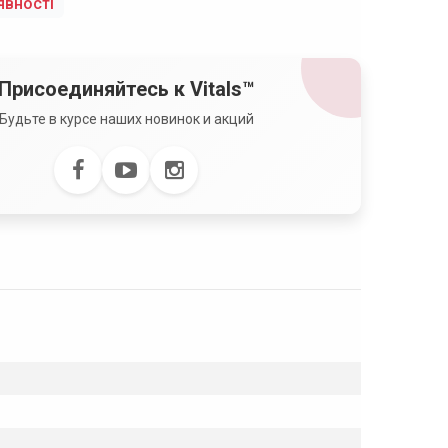
явності
Присоединяйтесь к Vitals™
Будьте в курсе наших новинок и акций