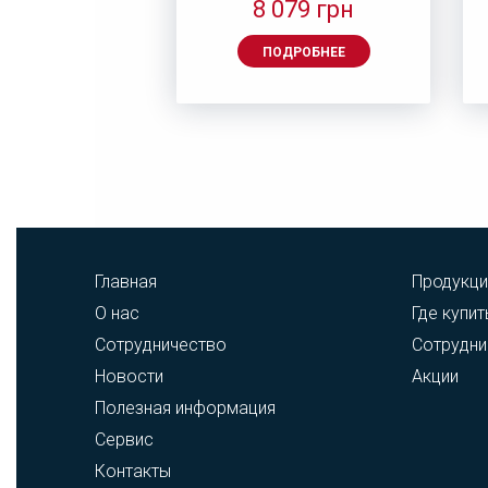
63 грн
8 079 грн
ДРОБНЕЕ
ПОДРОБНЕЕ
Главная
Продукци
О нас
Где купит
Сотрудничество
Сотрудни
Новости
Акции
Полезная информация
Сервис
Контакты