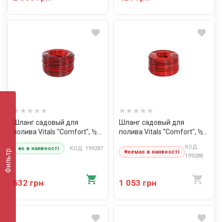
Шланг садовый для
Шланг садовый для
полива Vitals "Comfort", ½"
полива Vitals "Comfort", ½"
30 м
50 м
КОД:
КОД: 199287
є в наявності
Фильтр
немає в наявності
199288
632 грн
1 053 грн