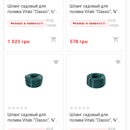
Шланг садовый для
Шланг садовый для
полива Vitals "Classic", ½"
полива Vitals "Classic", ¾"
50 м
20 м
КОД:
КОД:
немає в наявності
немає в наявності
199281
199282
1 023 грн
578 грн
Шланг садовый для
Шланг садовый для
полива Vitals "Classic", ¾"
полива Vitals "Classic", ¾"
30 м
50 м
КОД:
КОД: