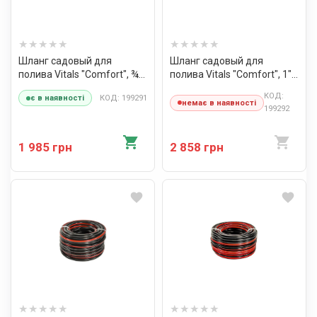
Шланг садовый для
Шланг садовый для
полива Vitals "Comfort", ¾"
полива Vitals "Comfort", 1"
50 м
50 м
КОД:
КОД: 199291
є в наявності
немає в наявності
199292
1 985 грн
2 858 грн