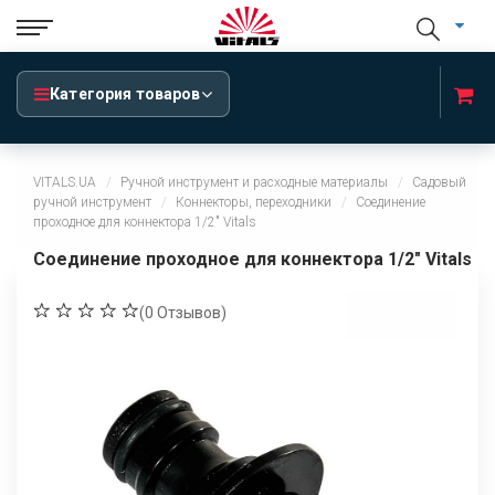
Категория товаров
VITALS.UA
Ручной инструмент и расходные материалы
Садовый
ручной инструмент
Коннекторы, переходники
Соединение
проходное для коннектора 1/2" Vitals
Соединение проходное для коннектора 1/2" Vitals
(
0
Отзывов)