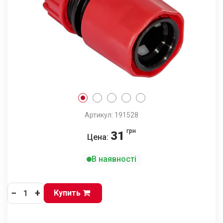
Артикул: 191528
грн
31
Цена:
В наявності
−
+
Купить