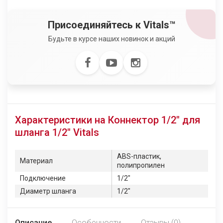
Присоединяйтесь к Vitals™
Будьте в курсе наших новинок и акций
Характеристики на Коннектор 1/2" для
шланга 1/2" Vitals
ABS-пластик,
Материал
полипропилен
Подключение
1/2"
Диаметр шланга
1/2"
Описание
Особенности
Отзывы (0)