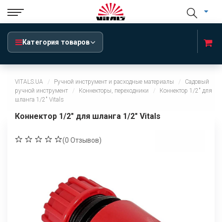
Категория товаров
VITALS.UA
Ручной инструмент и расходные материалы
Садовый
ручной инструмент
Коннекторы, переходники
Коннектор 1/2" для
шланга 1/2" Vitals
Коннектор 1/2" для шланга 1/2" Vitals
(
0
Отзывов)