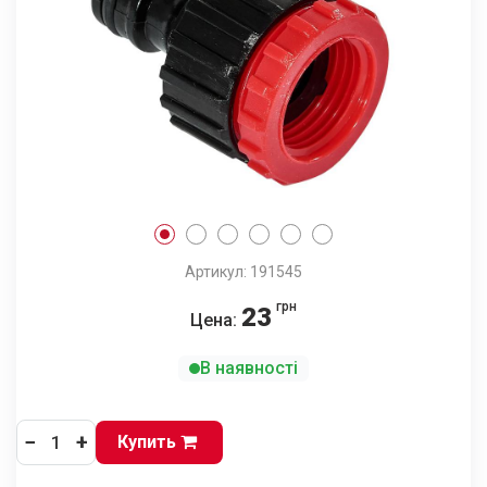
Артикул: 191545
грн
23
Цена:
В наявності
−
+
Купить