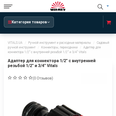
Категория товаров
VITALS.UA
Ручной инструмент и расходные материалы
Садовый
ручной инструмент
Коннекторы, переходники
Адаптер для
коннектора 1/2" с внутренней резьбой 1/2" и 3/4" Vitals
Адаптер для коннектора 1/2" с внутренней
резьбой 1/2" и 3/4" Vitals
(
0
Отзывов)