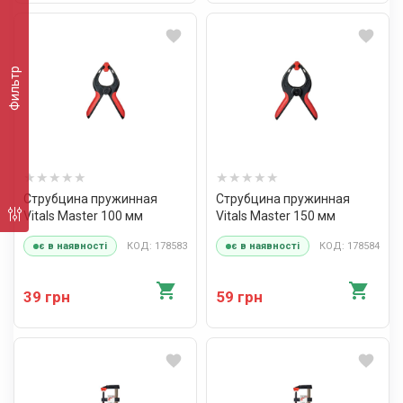
Фильтр
Струбцина пружинная
Струбцина пружинная
Vitals Master 100 мм
Vitals Master 150 мм
КОД: 178583
КОД: 178584
є в наявності
є в наявності
39 грн
59 грн