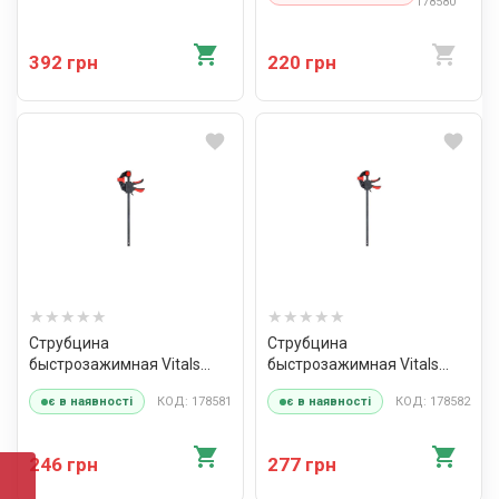
178580
392 грн
220 грн
Струбцина
Струбцина
быстрозажимная Vitals
быстрозажимная Vitals
Master 70х300 мм
Master 70х450 мм
КОД: 178581
КОД: 178582
є в наявності
є в наявності
246 грн
277 грн