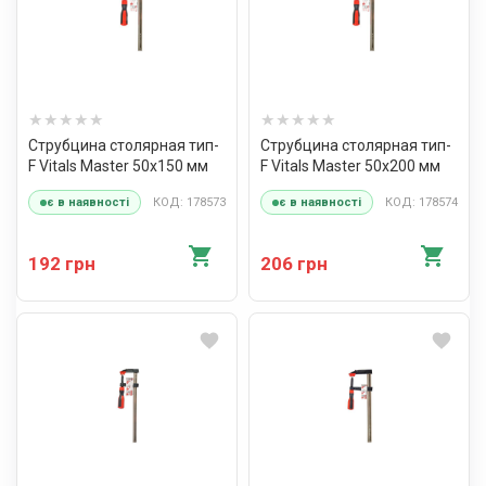
Струбцина столярная тип-
Струбцина столярная тип-
F Vitals Master 50х150 мм
F Vitals Master 50х200 мм
КОД: 178573
КОД: 178574
є в наявності
є в наявності
192 грн
206 грн