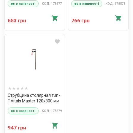
КОД: 178577
КОД: 178578
є в наявності
є в наявності
653 грн
766 грн
Струбцина столярная тип-
F Vitals Master 120х800 мм
КОД: 178579
є в наявності
947 грн