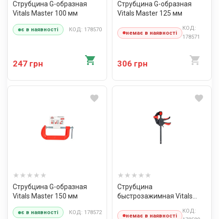
Струбцина G-образная
Струбцина G-образная
Vitals Master 100 мм
Vitals Master 125 мм
КОД:
КОД: 178570
є в наявності
немає в наявності
178571
247 грн
306 грн
Струбцина G-образная
Струбцина
Vitals Master 150 мм
быстрозажимная Vitals
Master 70х150 мм
КОД:
КОД: 178572
є в наявності
немає в наявності