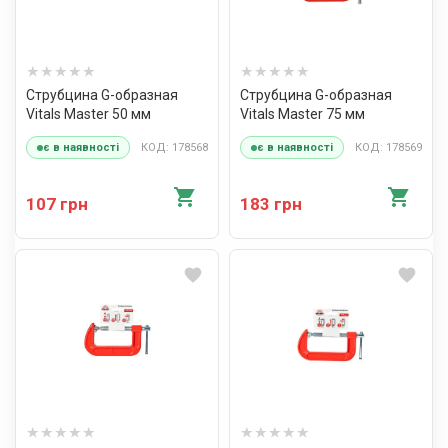
Струбцина G-образная
Струбцина G-образная
Vitals Master 50 мм
Vitals Master 75 мм
КОД: 178568
КОД: 178569
є в наявності
є в наявності
107 грн
183 грн