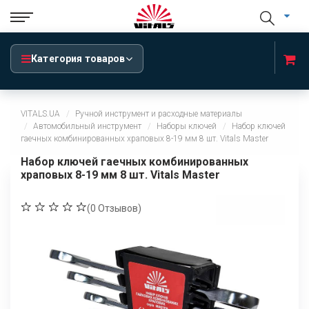
Категория товаров
VITALS.UA
Ручной инструмент и расходные материалы
Автомобильный инструмент
Наборы ключей
Набор ключей
гаечных комбинированных храповых 8-19 мм 8 шт. Vitals Master
Набор ключей гаечных комбинированных
храповых 8-19 мм 8 шт. Vitals Master
(
0
Отзывов)