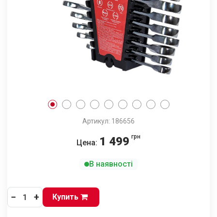
Артикул: 186656
грн
1 499
Цена:
В наявності
−
+
Купить