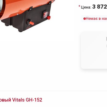
3 872
Цена:
Немає в на
овый Vitals GH-152