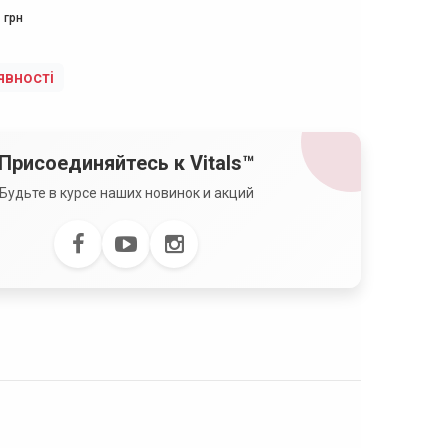
грн
явності
Присоединяйтесь к Vitals™
Будьте в курсе наших новинок и акций