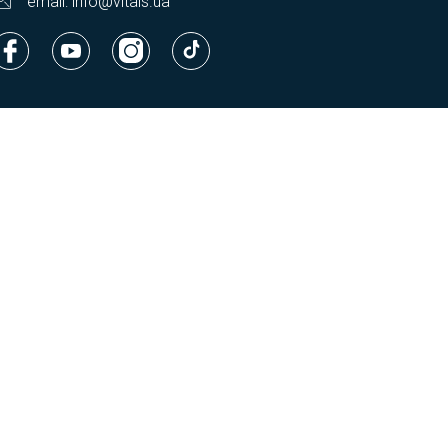
email: info@vitals.ua