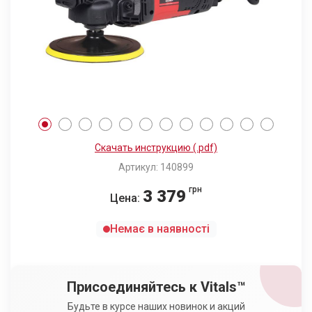
Скачать инструкцию (.pdf)
Артикул: 140899
грн
3 379
Цена:
Немає в наявності
Присоединяйтесь к Vitals™
Будьте в курсе наших новинок и акций