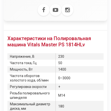
Характеристики на Полировальная
машина Vitals Master PS 1814HLv
Напряжение, В
230
Частота тока, Гц
50
Мощность, Вт
1400
Частота оборотов
0–3000
холостого хода, об/мин
Регулировка скорости
+
Резьба полировального
М14
шпинделя
Максимальный диаметр
180
диска, мм