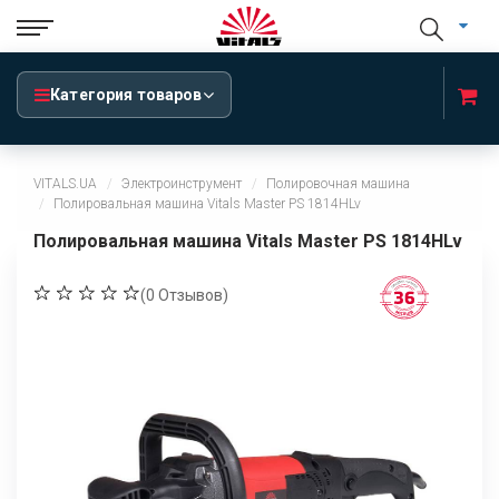
Категория товаров
VITALS.UA
Электроинструмент
Полировочная машина
Полировальная машина Vitals Master PS 1814HLv
Полировальная машина Vitals Master PS 1814HLv
(
0
Отзывов)