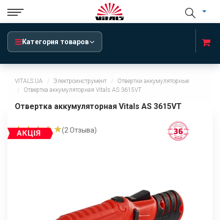
Категория товаров
VITALS.UA
Электроинструмент
Отвертки аккумуляторные
Отвертка аккумуляторная Vitals AS 3615VT
Отвертка аккумуляторная Vitals AS 3615VT
(
2
Отзыва)