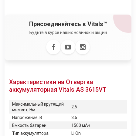
Присоединяйтесь к Vitals™
Будьте в курсе наших новинок и акций
Характеристики на Отвертка
аккумуляторная Vitals AS 3615VT
Максимальный крутящий
2,5
момент, Нм
Напряжение, В
3,6
Ёмкость батареи
1500 мАч
Тип аккумулятора
Li On