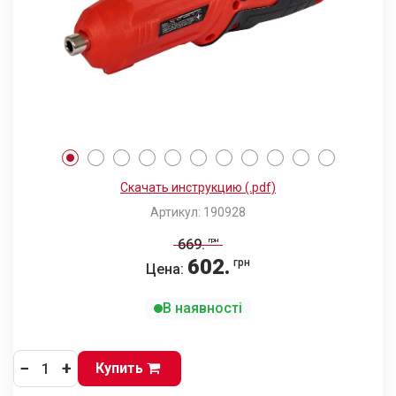
Скачать инструкцию (.pdf)
Артикул: 190928
669
.
грн
602
.
грн
Цена:
В наявності
−
+
Купить