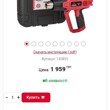
Скачать инструкцию (.pdf)
Артикул: 140855
грн
1 959
Цена:
В наявності
−
+
Купить