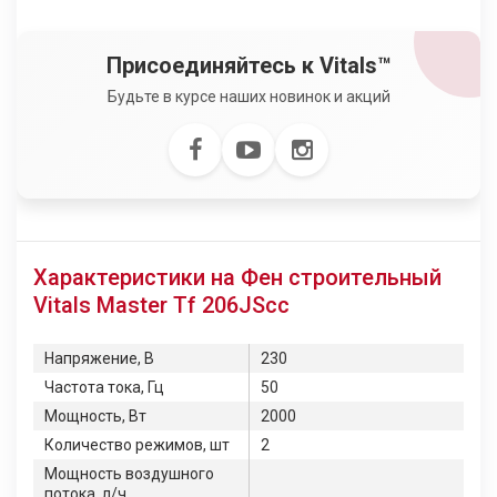
Присоединяйтесь к Vitals™
Будьте в курсе наших новинок и акций
Характеристики на Фен строительный
Vitals Master Tf 206JScc
Напряжение, В
230
Частота тока, Гц
50
Мощность, Вт
2000
Количество режимов, шт
2
Мощность воздушного
потока, л/ч