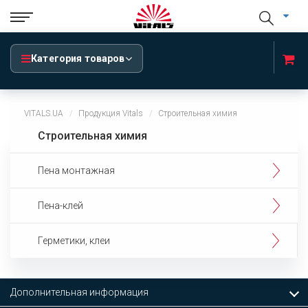
Категория товаров
VITALS.UA
Продукция Vitals
Строительная химия
Строительная химия
Пена монтажная
Пена-клей
Герметики, клеи
Дополнительная информация