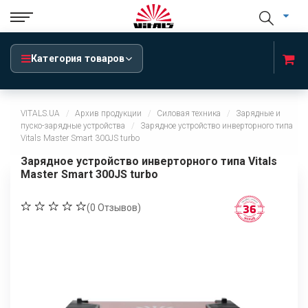
Категория товаров
VITALS.UA
Архив продукции
Силовая техника
Зарядные и
пуско-зарядные устройства
Зарядное устройство инверторного типа
Vitals Master Smart 300JS turbo
Зарядное устройство инверторного типа Vitals
Master Smart 300JS turbo
(
0
Отзывов)