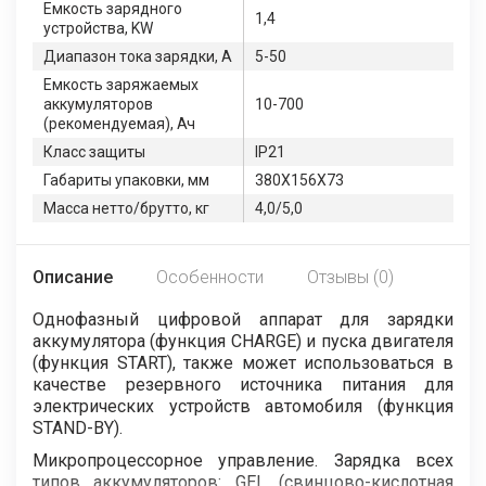
Емкость зарядного
1,4
устройства, KW
Диапазон тока зарядки, А
5-50
Емкость заряжаемых
аккумуляторов
10-700
(рекомендуемая), Ач
Класс защиты
IP21
Габариты упаковки, мм
380Х156Х73
Масса нетто/брутто, кг
4,0/5,0
Описание
Особенности
Отзывы (0)
Однофазный цифровой аппарат для зарядки
аккумулятора (функция CHARGE) и пуска двигателя
(функция START), также может использоваться в
качестве резервного источника питания для
электрических устройств автомобиля (функция
STAND-BY).
Микропроцессорное управление. Зарядка всех
типов аккумуляторов: GEL (свинцово-кислотная