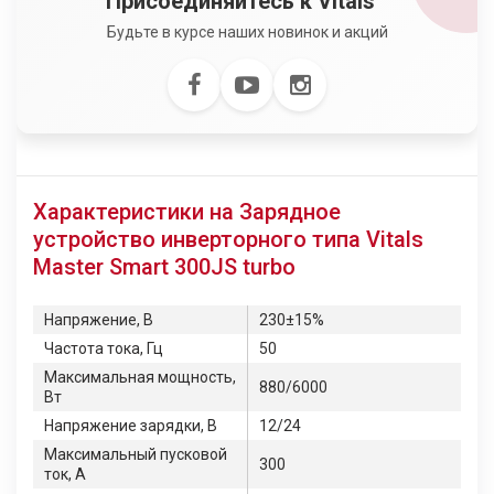
Присоединяйтесь к Vitals™
Будьте в курсе наших новинок и акций
Характеристики на Зарядное
устройство инверторного типа Vitals
Master Smart 300JS turbo
Напряжение, В
230±15%
Частота тока, Гц
50
Максимальная мощность,
880/6000
Вт
Напряжение зарядки, В
12/24
Максимальный пусковой
300
ток, А