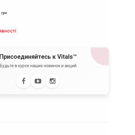
грн
явності
Присоединяйтесь к Vitals™
Будьте в курсе наших новинок и акций