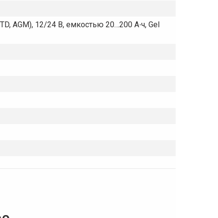
, AGM), 12/24 В, емкостью 20…200 А∙ч, Gel