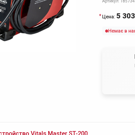
Артикул: 185734
5 303
Цена:
Немає в на
тройство Vitals Master ST-200