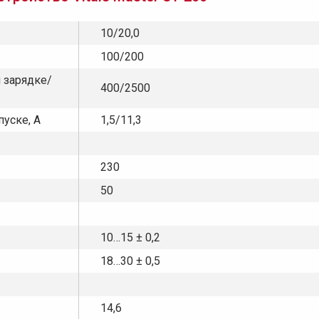
10/20,0
100/200
 зарядке/
400/2500
уске, А
1,5/11,3
230
50
10…15 ± 0,2
18…30 ± 0,5
14,6