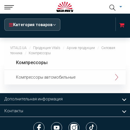
Категория товаров
VITALS.UA
Продукция Vitals
Архив продукции
Силовая
техника
Компрессоры
Компрессоры
Компрессоры автомобильные
Дополнительная информация
Контакты