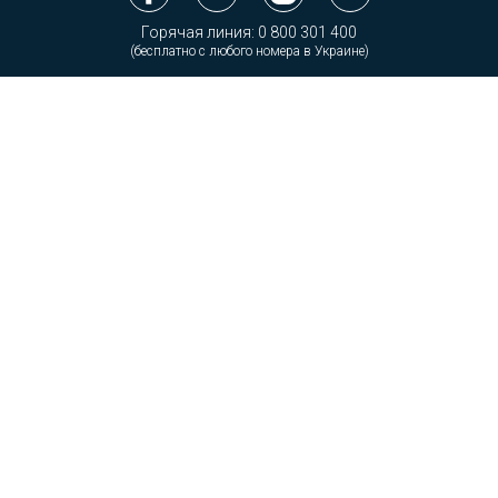
Горячая линия:
0 800 301 400
(бесплатно с любого номера в Украине)