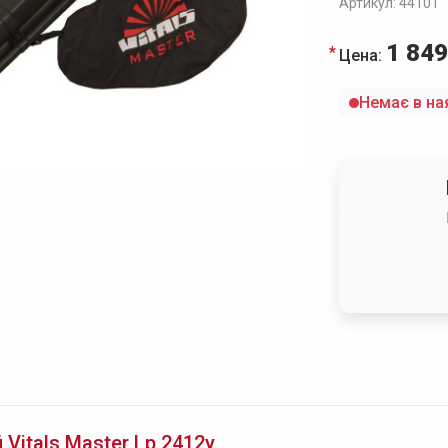
Артикул: 44101
1 849
Цена:
Немає в на
itals Master Lp 2412y