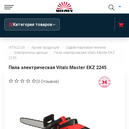
Категория товаров
VITALS.UA
Архив продукции
Садово-парковая техника
Электропилы цепные
Пила электрическая Vitals Master EKZ
2245
Пила электрическая Vitals Master EKZ 2245
(
0
Отзывов)