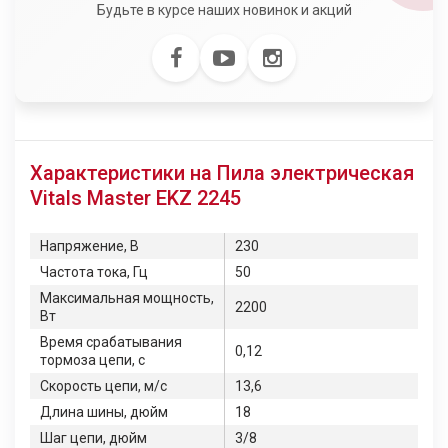
Будьте в курсе наших новинок и акций
Характеристики на Пила электрическая
Vitals Master EKZ 2245
Напряжение, В
230
Частота тока, Гц
50
Максимальная мощность,
2200
Вт
Время срабатывания
0,12
тормоза цепи, с
Скорость цепи, м/с
13,6
Длина шины, дюйм
18
Шаг цепи, дюйм
3/8