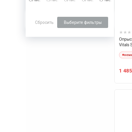
1,5 тыс.
1,5 тыс.
1,6 тыс.
1,6 тыс.
1,7 тыс.
Сбросить
Выберите фильтры
Опрыс
Vitals
нема
1 485