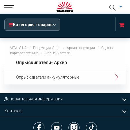
Категория товаров
VITALS.UA
Продукция Vitals
Архив продукции
Садово-
парковая техника
Опрыскиватели
Опрыскиватели- Архив
Опрыскиватели аккумуляторные
Дополнительная информация
Контакты