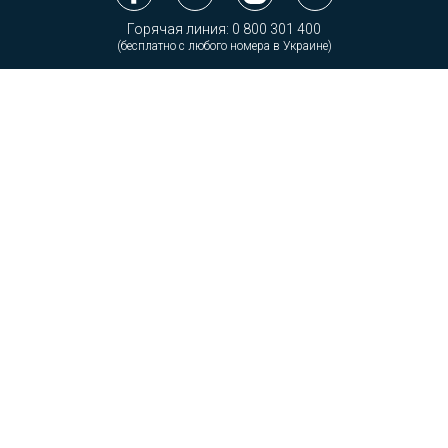
Горячая линия:
0 800 301 400
(бесплатно с любого номера в Украине)