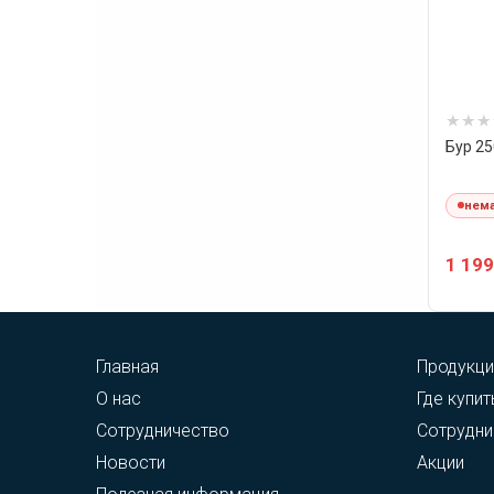
Бур 2
нема
1 199
Главная
Продукци
О нас
Где купит
Сотрудничество
Сотрудни
Новости
Акции