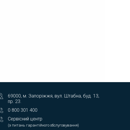
69000, м. Запоріжжя, вул. Штабна, буд. 13,
пр. 23.
0 800 301 400
Сервісний центр
(з питань гарантійного обслуговування)