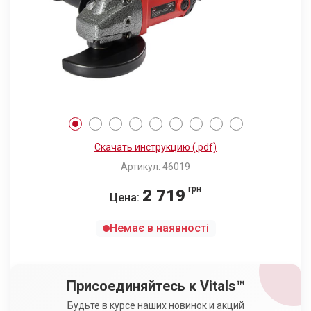
Скачать инструкцию (.pdf)
Артикул: 46019
грн
2 719
Цена:
Немає в наявності
Присоединяйтесь к Vitals™
Будьте в курсе наших новинок и акций