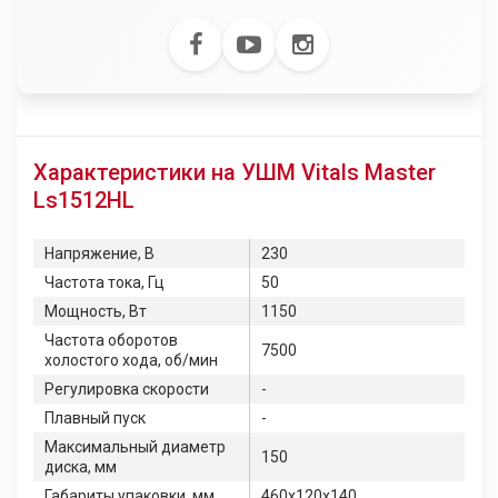
Характеристики на УШМ Vitals Master
Ls1512HL
Напряжение, В
230
Частота тока, Гц
50
Мощность, Вт
1150
Частота оборотов
7500
холостого хода, об/мин
Регулировка скорости
-
Плавный пуск
-
Максимальный диаметр
150
диска, мм
Габариты упаковки, мм
460х120х140