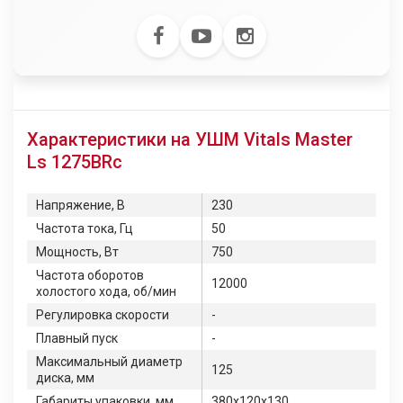
Характеристики на УШМ Vitals Master
Ls 1275BRc
Напряжение, В
230
Частота тока, Гц
50
Мощность, Вт
750
Частота оборотов
12000
холостого хода, об/мин
Регулировка скорости
-
Плавный пуск
-
Максимальный диаметр
125
диска, мм
Габариты упаковки, мм
380х120х130