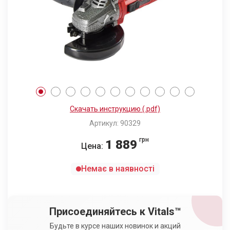
Скачать инструкцию (.pdf)
Артикул: 90329
грн
1 889
Цена:
Немає в наявності
Присоединяйтесь к Vitals™
Будьте в курсе наших новинок и акций