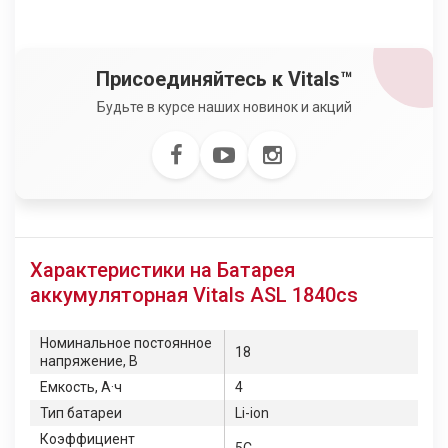
Присоединяйтесь к Vitals™
Будьте в курсе наших новинок и акций
Характеристики на Батарея
аккумуляторная Vitals ASL 1840cs
Номинальное постоянное
18
напряжение, В
Емкость, А·ч
4
Тип батареи
Li-ion
Коэффициент