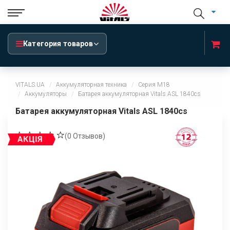
Категория товаров
VITALS.UA
Аккумуляторная техника
Серия М18
Аккумуляторы
Батарея аккумуляторная Vitals ASL 1840cs
Батарея аккумуляторная Vitals ASL 1840cs
(
0
Отзывов)