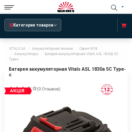
Категория товаров
VITALS.UA
Аккумуляторная техника
Серия М18
Аккумуляторы
Батарея аккумуляторная Vitals ASL 1830a 5С
Type-c
Батарея аккумуляторная Vitals ASL 1830a 5С Type-
c
(
0
Отзывов)