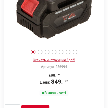
Скачать инструкцию (.pdf)
Артикул: 236994
899
.
грн
849
.
грн
Цена:
В наявності