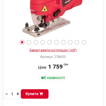
Завантажити інструкцію (.pdf)
Артикул: 238650
грн
1 759
Ціна:
В наявності
−
+
Купити