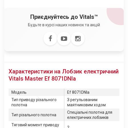
Приєднуйтесь до Vitals™
Будьте в курсі наших новинок та акцій
Характеристики на Лобзик електричний
Vitals Master Ef 8071DNla
Модель
Ef 8071DNla
Тип приводу різального
З регульованим
полотна
маятниковим ходом
Спеціальні полотна для
Тип різального полотна
електричних лобзиків
Тяговий момент приводу
2