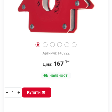
Артикул: 140922
грн
167
Ціна:
В наявності
−
+
Купити