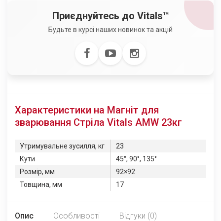
Приєднуйтесь до Vitals™
Будьте в курсі наших новинок та акцій
Характеристики на Магніт для
зварювання Стріла Vitals AMW 23кг
Утримувальне зусилля, кг
23
Кути
45°, 90°, 135°
Розмір, мм
92×92
Товщина, мм
17
Опис
Особливості
Відгуки (0)