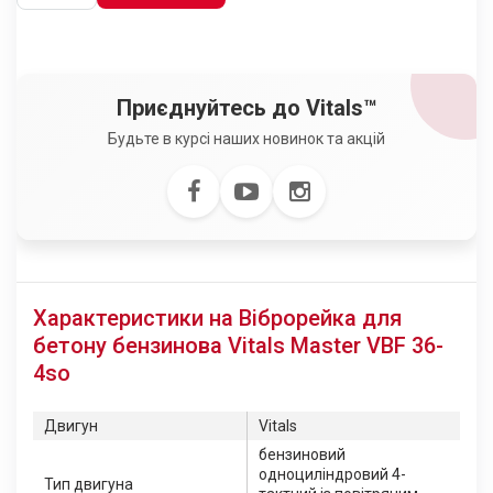
Приєднуйтесь до Vitals™
Будьте в курсі наших новинок та акцій
Характеристики на Віброрейка для
бетону бензинова Vitals Master VBF 36-
4so
Двигун
Vitals
бензиновий
одноциліндровий 4-
Тип двигуна