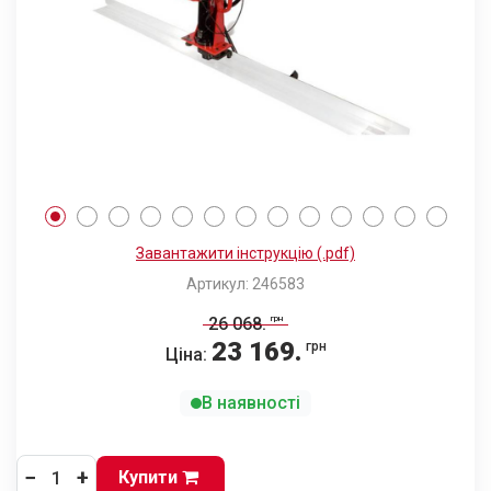
Завантажити інструкцію (.pdf)
Артикул: 246583
26 068
.
грн
23 169
.
грн
Ціна:
В наявності
−
+
Купити