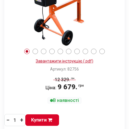
Завантажити інструкцію (.pdf)
Артикул: 82756
12 329
.
грн
9 679
.
грн
Ціна:
В наявності
−
+
Купити