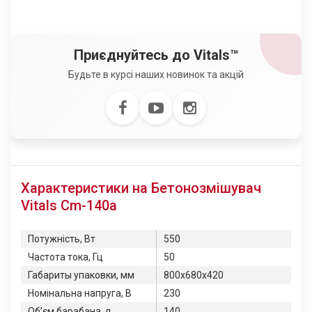
Приєднуйтесь до Vitals™
Будьте в курсі наших новинок та акцій
Характеристики на Бетонозмішувач
Vitals Cm-140a
Потужність, Вт
550
Частота тока, Гц
50
Габариты упаковки, мм
800x680x420
Номінальна напруга, В
230
Об’єм барабана, л
140