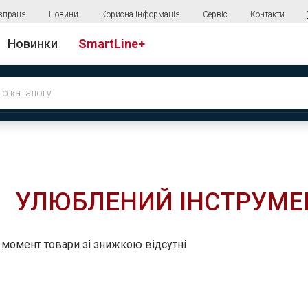
впраця
Новини
Корисна інформація
Сервіс
Контакти
Новинки
SmartLine+
УЛЮБЛЕНИЙ ІНСТРУМЕ
 момент товари зі знижкою відсутні