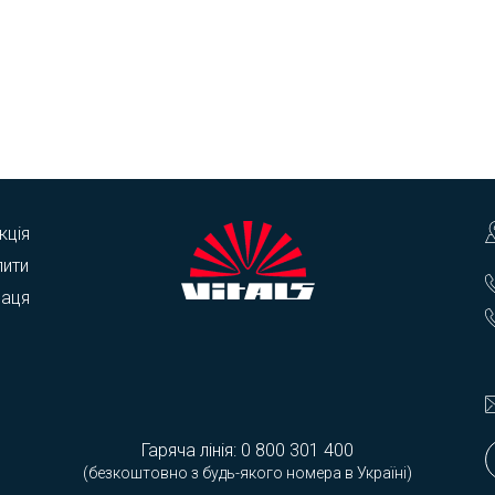
кція
пити
раця
Гаряча лінія:
0 800 301 400
(безкоштовно з будь-якого номера в Україні)