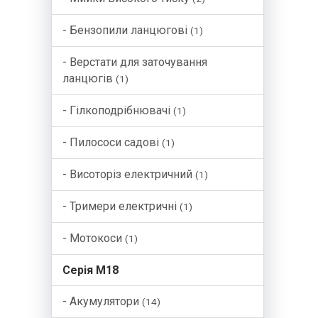
- Бензопили ланцюгові
(1)
- Верстати для заточування
ланцюгів
(1)
- Гілкоподрібнювачі
(1)
- Пилососи садові
(1)
- Висоторіз електричний
(1)
- Тримери електричні
(1)
- Мотокоси
(1)
Серія М18
- Акумулятори
(14)