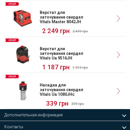
Верстат для
заточування свердел
Vitals Master 8042JH
2 249 грн
2 499 грн
Верстат для
заточування свердел
Vitals Ua 9516JH
1 187 грн
1 319 грн
Насадка для
заточування свердел
Vitals Ua 1080JHc
339 грн
399 грн
Дополнительная информация
Контакты