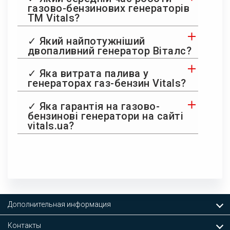
газово-бензинових генераторів
ТМ Vitals?
✓ Який найпотужніший
двопаливний генератор Віталс?
✓ Яка витрата палива у
генераторах газ-бензин Vitals?
✓ Яка гарантія на газово-
бензинові генератори на сайті
vitals.ua?
Дополнительная информация
Контакты