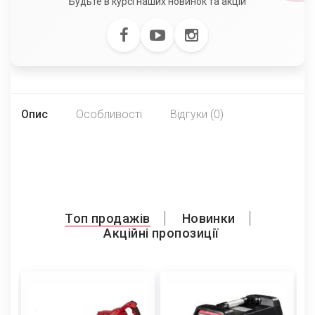
Будьте в курсі наших новинок та акцій
Опис
Особливості
Відгуки (0)
Топ продажів
Новинки
Акційні пропозиції