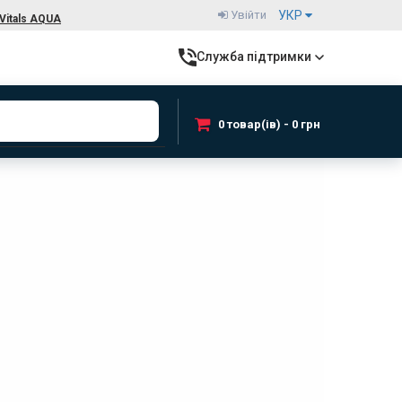
Увійти
УКР
Vitals AQUA
Служба підтримки
0 товар(ів) - 0 грн