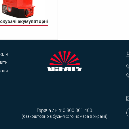
скувачі акумуляторні
кція
пити
раця
Гаряча лінія:
0 800 301 400
(безкоштовно з будь-якого номера в Україні)