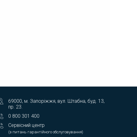
69000, м. Запоріжжя, вул. Штабна, буд. 13,
пр. 23.
0 800 301 400
Сервісний центр
(з питань гарантійного обслуговування)