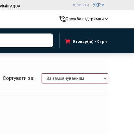
Увійти
УКР
Vitals AQUA
Служба підтримки
0 товар(ів) - 0 грн
Сортувати за: