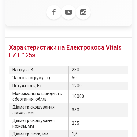
Характеристики на Електрокоса Vitals
EZT 125s
Напруга, В
230
Частота струму, Гц
50
Потужність, Вт
1200
Максимальна швидкість
10000
обертання, об/хв
Діаметр скошування
380
ліскою, мм
Діаметр скошування
255
ножем, мм
Діаметр ліски, мм
1,6