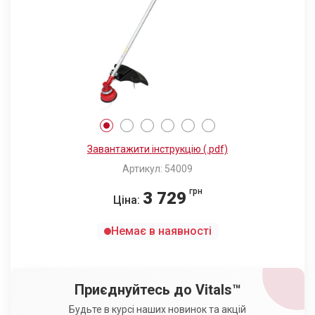
Завантажити інструкцію (.pdf)
Артикул: 54009
грн
3 729
Ціна:
Немає в наявності
Приєднуйтесь до Vitals™
Будьте в курсі наших новинок та акцій