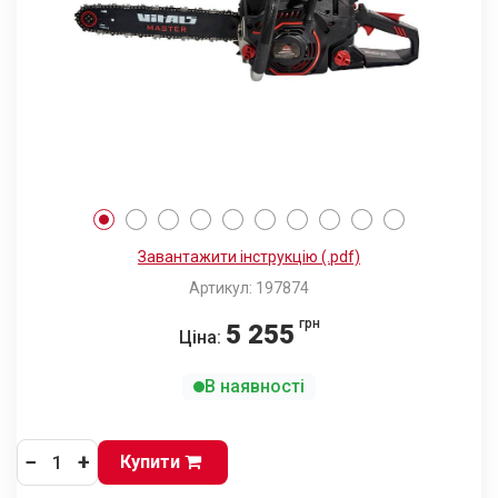
Завантажити інструкцію (.pdf)
Артикул: 197874
грн
5 255
Ціна:
В наявності
−
+
Купити