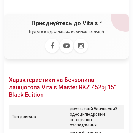
Приєднуйтесь до Vitals™
Будьте в курсі наших новинок та акцій
Характеристики на Бензопила
ланцюгова Vitals Master BKZ 4525j 15"
Black Edition
двотактний бензиновий
одноциліндровий,
Тип двигуна
повітряного
охолодження
суміш бензину з